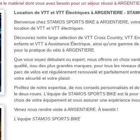
 le matériel dont vous avez besoin pour un séjour réussi à ARGENTI
Location de VTT et VTT Électriques à ARGENTIERE - ST
Bienvenue chez STAMOS SPORTS BIKE à ARGENTIERE, votre sp
location de VTT et VTT électriques.
Découvrez notre large sélection de VTT Cross Country, VTT E
enfants et VTT à Assistance Électrique, ainsi qu'une gamme de
pour la pratique du vélo à ARGENTIERE.
Que vous soyez débutant ou expert, nous offrons un choix varié
qualité, issu des plus grandes marques, pour tous les niveaux d
parc de vélos est régulièrement renouvelé et parfaitement entre
votre sécurité et votre plaisir.
Profitez de notre expertise, de nos conseils personnalisés et d
le deux-roues. L'équipe de STAMOS SPORTS BIKE est là pour 
choix de votre équipement et vous assurer une expérience inoub
Venez nous rendre visite à ARGENTIERE. À bientôt !
L'équipe STAMOS SPORTS BIKE