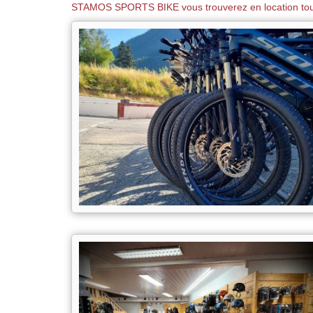
STAMOS SPORTS BIKE vous trouverez en location tout
ACCUEIL