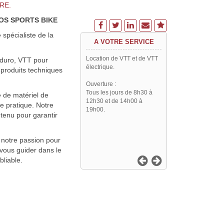
ERE.
AMOS SPORTS BIKE
écialiste de la
A VOTRE SERVICE
Location de VTT et de VTT
nduro, VTT pour
électrique.
 produits techniques
Ouverture :
Tous les jours de 8h30 à
 de matériel de
12h30 et de 14h00 à
e pratique. Notre
19h00.
tenu pour garantir
e notre passion pour
vous guider dans le
liable.