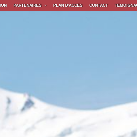
ION
PARTENAIRES
PLAN D'ACCÉS
CONTACT
TÉMOIGNA